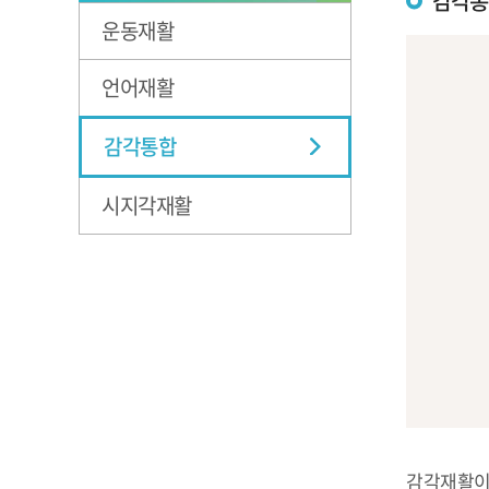
감각통
운동재활
언어재활
감각통합
시지각재활
감각재활이