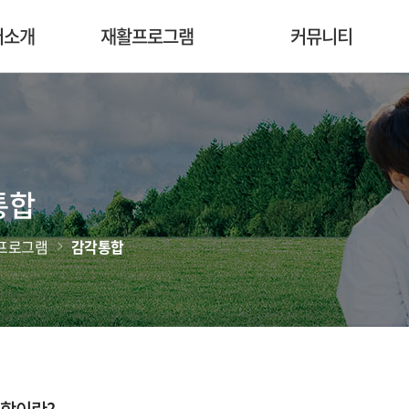
터소개
재활프로그램
커뮤니티
통합
프로그램
감각통합